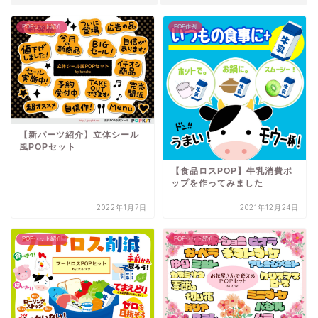
POPセット紹介
POP作例
【新パーツ紹介】立体シール
風POPセット
【食品ロスPOP】牛乳消費ポ
ップを作ってみました
2022年1月7日
2021年12月24日
POPセット紹介
POPセット紹介