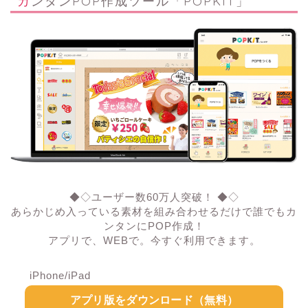
カンタンPOP作成ツール「POPKIT」
◆◇ユーザー数60万人突破！ ◆◇
あらかじめ入っている素材を組み合わせるだけで誰でもカ
ンタンにPOP作成！
アプリで、WEBで。今すぐ利用できます。
iPhone/iPad
アプリ版をダウンロード（無料）