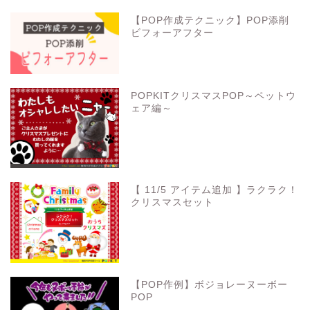
【POP作成テクニック】POP添削
ビフォーアフター
POPKITクリスマスPOP～ペットウ
ェア編～
【 11/5 アイテム追加 】ラクラク！
クリスマスセット
【POP作例】ボジョレーヌーボー
POP