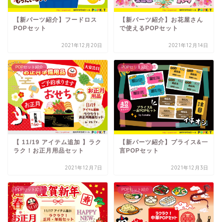
【新パーツ紹介】フードロス
【新パーツ紹介】お花屋さん
POPセット
で使えるPOPセット
2021年12月20日
2021年12月14日
POPセット紹介
POPセット紹介
【 11/19 アイテム追加 】ラク
【新パーツ紹介】プライス&一
ラク！お正月用品セット
言POPセット
2021年12月7日
2021年12月3日
POPセット紹介
POPセット紹介