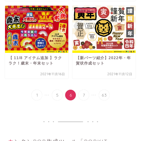
POPセット紹介
POPセット紹介
【 11/8 アイテム追加 】ラク
【新パーツ紹介】2022年・年
ラク！歳末・年末セット
賀状作成セット
2021年11月16日
2021年11月12日
...
...
1
5
6
7
63