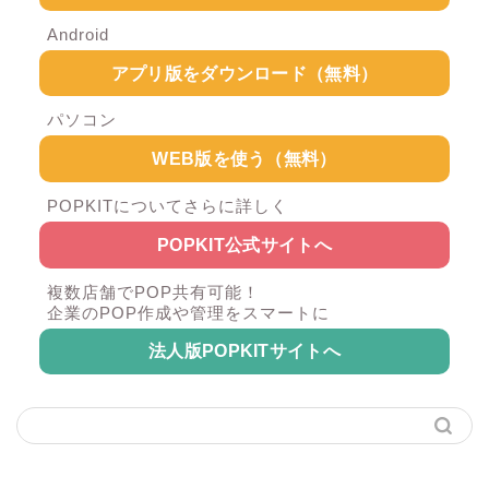
Android
アプリ版をダウンロード（無料）
パソコン
WEB版を使う（無料）
POPKITについてさらに詳しく
POPKIT公式サイトへ
複数店舗でPOP共有可能！
企業のPOP作成や管理をスマートに
法人版POPKITサイトへ