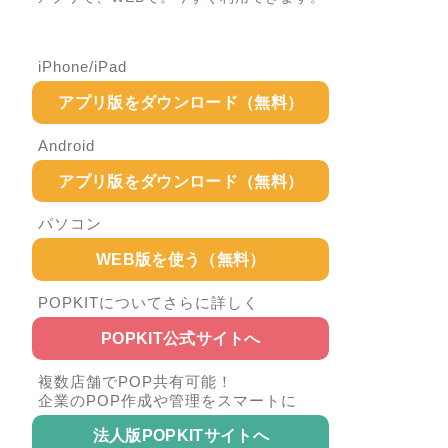
iPhone/iPad
アプリ版をダウンロード（無料）
Android
アプリ版をダウンロード（無料）
パソコン
WEB版を使う（無料）
POPKITについてさらに詳しく
POPKIT公式サイトへ
複数店舗でPOP共有可能！
企業のPOP作成や管理をスマートに
法人版POPKITサイトへ