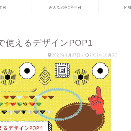
P作例
みんなのPOP事例
お
使えるデザインPOP1
2022年1月27日
/
2022年10月5日