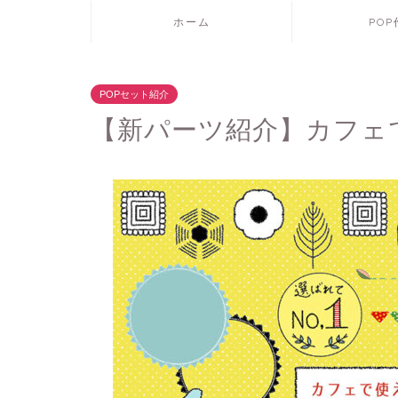
ホーム
PO
POPセット紹介
【新パーツ紹介】カフェで