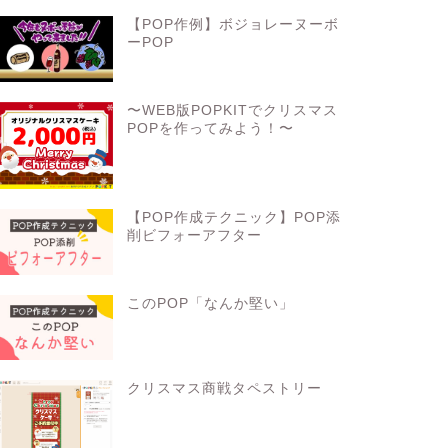
【POP作例】ボジョレーヌーボ
ーPOP
〜WEB版POPKITでクリスマス
POPを作ってみよう！〜
【POP作成テクニック】POP添
削ビフォーアフター
このPOP「なんか堅い」
クリスマス商戦タペストリー