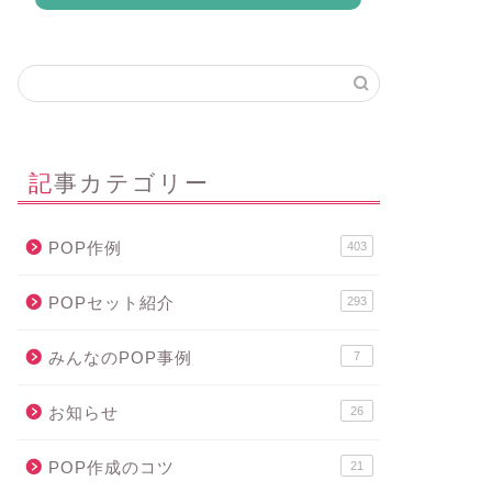
記事カテゴリー
POP作例
403
POPセット紹介
293
みんなのPOP事例
7
お知らせ
26
POP作成のコツ
21