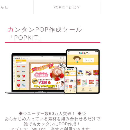
知らせ
POPKITとは？
カンタンPOP作成ツール
「POPKIT」
◆◇ユーザー数60万人突破！ ◆◇
あらかじめ入っている素材を組み合わせるだけで
誰でもカンタンにPOP作成！
アプリで、WEBで。今すぐ利用できます。