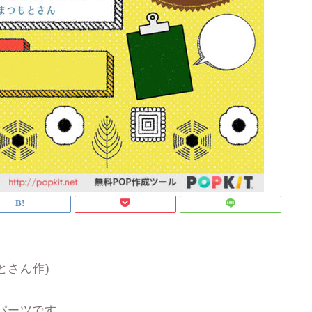
とさん作)
パーツです。