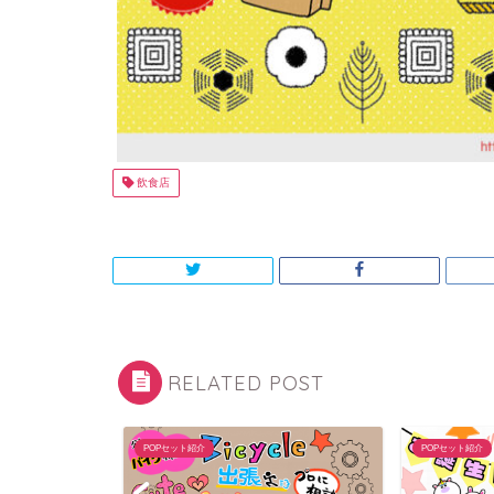
飲食店
RELATED POST
POPセット紹介
POPセット紹介