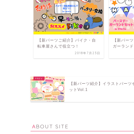
アメコミ風
【新パーツご紹介】バイク・自
【新パーツ
転車屋さんで役立つ！
ガーランド
2019年7月29日
2018年7月23日
【新パーツ紹介】イラストパーツ
ットVol.1
ABOUT SITE