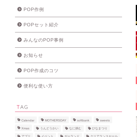
POP作例
POPセット紹介
みんなのPOP事例
お知らせ
POP作成のコツ
便利な使い方
TAG
Calendar
MOTHERSDAY
softbank
sweets
Xmas
うんどうかい
なに挟む
ひなまつり
アプリ
イベント
ガーランド
クリアランスセール