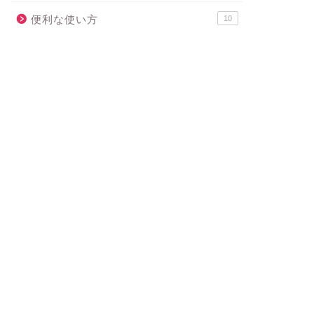
便利な使い方
10
OPセット紹介
POPセット紹介