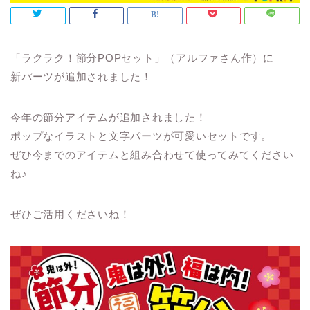
「ラクラク！節分POPセット」（アルファさん作）に
新パーツが追加されました！
今年の節分アイテムが追加されました！
ポップなイラストと文字パーツが可愛いセットです。
ぜひ今までのアイテムと組み合わせて使ってみてください
ね♪
ぜひご活用くださいね！