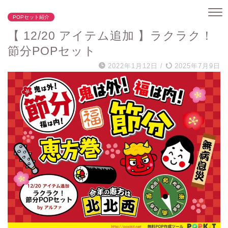
POPセット紹介
【 12/20 アイテム追加 】ラクラク！
節分POPセット
2022年1月12日
/
2025年7月9日