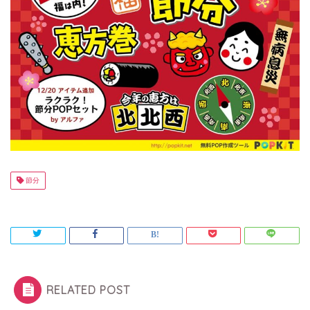
節分
RELATED POST