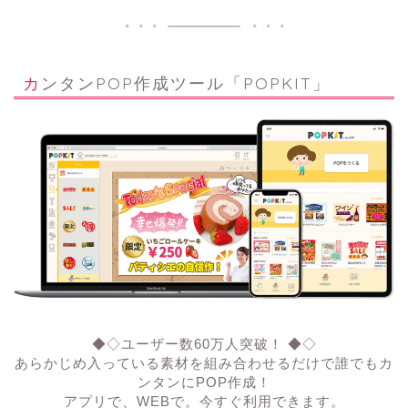
カンタンPOP作成ツール「POPKIT」
◆◇ユーザー数60万人突破！ ◆◇
あらかじめ入っている素材を組み合わせるだけで誰でもカ
ンタンにPOP作成！
アプリで、WEBで。今すぐ利用できます。