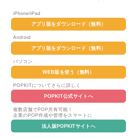
iPhone/iPad
アプリ版をダウンロード（無料）
Android
アプリ版をダウンロード（無料）
パソコン
WEB版を使う（無料）
POPKITについてさらに詳しく
POPKIT公式サイトへ
複数店舗でPOP共有可能！
企業のPOP作成や管理をスマートに
法人版POPKITサイトへ