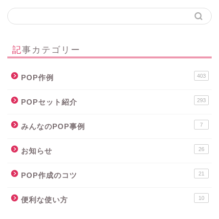
記事カテゴリー
403
POP作例
293
POPセット紹介
7
みんなのPOP事例
26
お知らせ
21
POP作成のコツ
10
便利な使い方