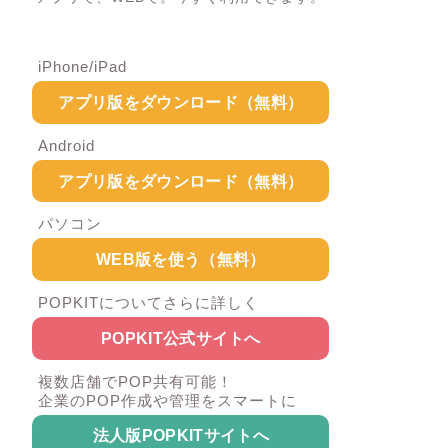
iPhone/iPad
アプリ版をダウンロード（無料）
Android
アプリ版をダウンロード（無料）
パソコン
WEB版を使う（無料）
POPKITについてさらに詳しく
POPKIT公式サイトへ
複数店舗でPOP共有可能！
企業のPOP作成や管理をスマートに
法人版POPKITサイトへ