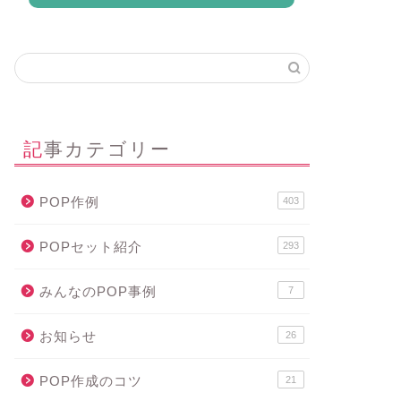
記事カテゴリー
POP作例
403
POPセット紹介
293
みんなのPOP事例
7
お知らせ
26
POP作成のコツ
21