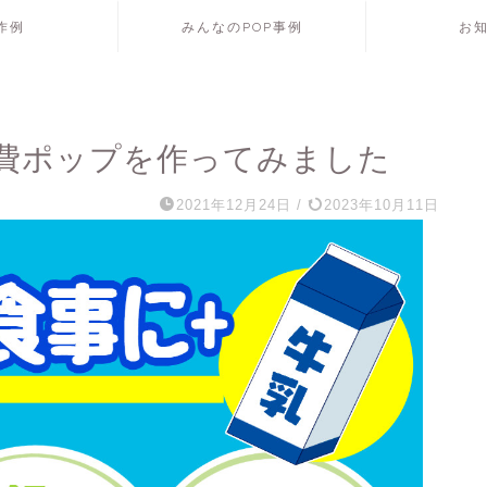
P作例
みんなのPOP事例
お
消費ポップを作ってみました
2021年12月24日
/
2023年10月11日