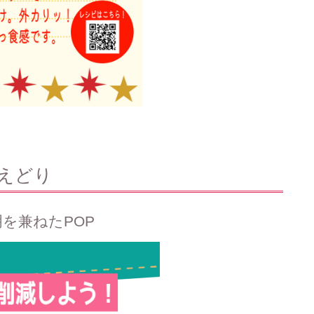
まえどり
を兼ねたPOP