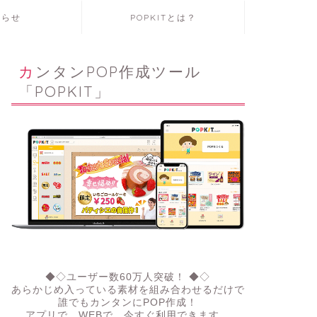
知らせ
POPKITとは？
カンタンPOP作成ツール
「POPKIT」
◆◇ユーザー数60万人突破！ ◆◇
あらかじめ入っている素材を組み合わせるだけで
誰でもカンタンにPOP作成！
アプリで、WEBで。今すぐ利用できます。