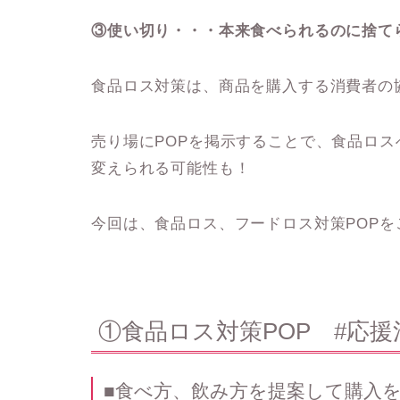
③
使い切り・・・本来食べられるのに捨て
食品ロス対策は、商品を購入する消費者の
売り場にPOPを掲示することで、食品ロ
変えられる可能性も！
今回は、食品ロス、フードロス対策POPを
①食品ロス対策POP #応援
■食べ方、飲み方を提案して購入