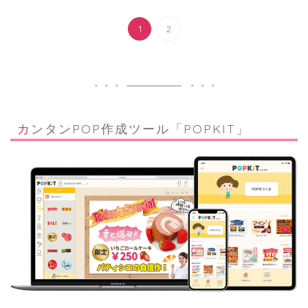
1
2
カンタンPOP作成ツール「POPKIT」