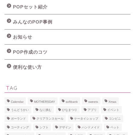
POPセット紹介
みんなのPOP事例
お知らせ
POP作成のコツ
便利な使い方
TAG
Calendar
MOTHERSDAY
softbank
sweets
Xmas
うんどうかい
なに挟む
ひなまつり
アプリ
イベント
ガーランド
クリアランスセール
ケータイショップ
コンビニ
コーティング
シフト
デザイン
ハンドメイド
ペット