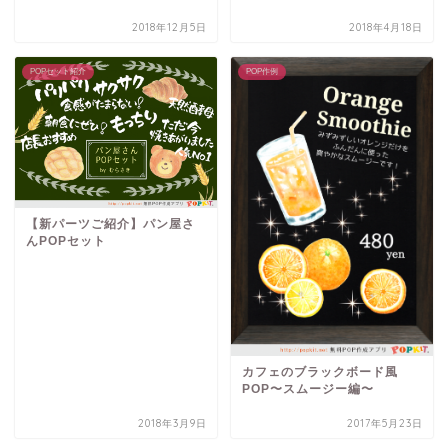
2018年12月5日
2018年4月18日
POPセット紹介
POP作例
【新パーツご紹介】パン屋さ
んPOPセット
カフェのブラックボード風
POP〜スムージー編〜
2018年3月9日
2017年5月23日