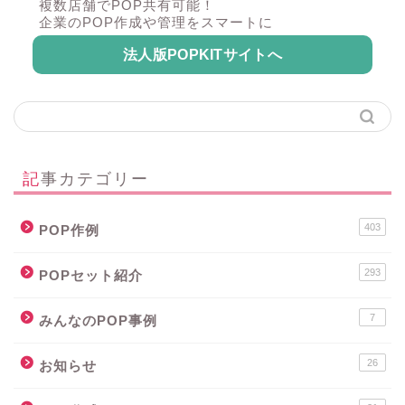
複数店舗でPOP共有可能！
企業のPOP作成や管理をスマートに
法人版POPKITサイトへ
記事カテゴリー
403
POP作例
293
POPセット紹介
7
みんなのPOP事例
26
お知らせ