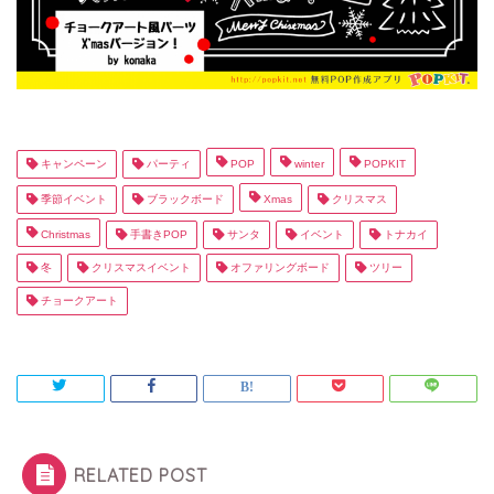
キャンペーン
パーティ
POP
winter
POPKIT
季節イベント
ブラックボード
Xmas
クリスマス
Christmas
手書きPOP
サンタ
イベント
トナカイ
冬
クリスマスイベント
オファリングボード
ツリー
チョークアート
RELATED POST