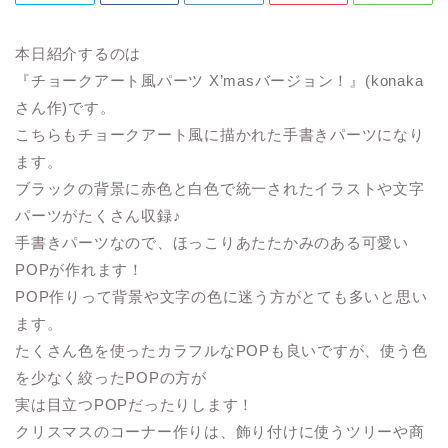
本日紹介するのは
『チョークアート風パーツ X’masバージョン！』(konaka
さん作)です。
こちらもチョークアート風に描かれた手書きパーツになり
ます。
ブラックの背景に赤色と白色で統一されたイラストや文字
パーツがたくさん収録♪
手書きパーツなので、ほっこりあたたかみのある可愛い
POPが作れます！
POP作りって背景や文字の色に迷う方がとても多いと思い
ます。
たくさん色を使ったカラフルなPOPも良いですが、使う色
を少なく絞ったPOPの方が
実は目立つPOPだったりします！
クリスマスのコーナー作りは、飾り付けに使うツリーや商