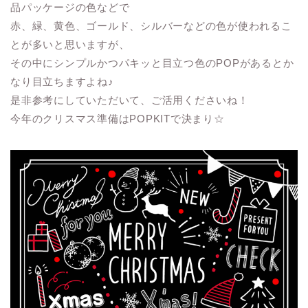
品パッケージの色などで
赤、緑、黄色、ゴールド、シルバーなどの色が使われるこ
とが多いと思いますが、
その中にシンプルかつパキッと目立つ色のPOPがあるとか
なり目立ちますよね♪
是非参考にしていただいて、ご活用くださいね！
今年のクリスマス準備はPOPKITで決まり☆