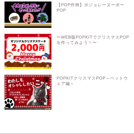
【POP作例】ボジョレーヌーボー
POP
〜WEB版POPKITでクリスマスPOP
を作ってみよう！〜
POPKITクリスマスPOP～ペットウ
ェア編～