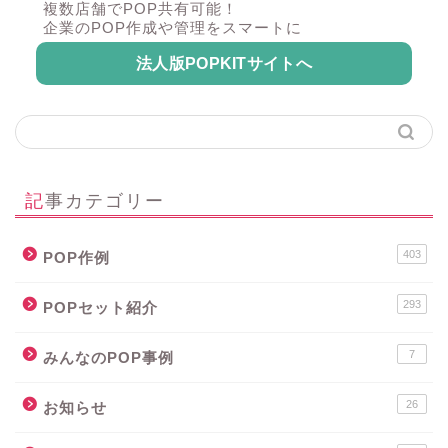
複数店舗でPOP共有可能！
企業のPOP作成や管理をスマートに
法人版POPKITサイトへ
記事カテゴリー
403
POP作例
293
POPセット紹介
7
みんなのPOP事例
26
お知らせ