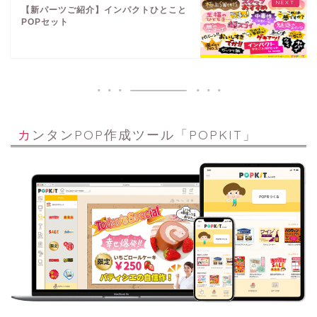
【新パーツご紹介】インパクトひとこと
POPセット
カンタンPOP作成ツール「POPKIT」