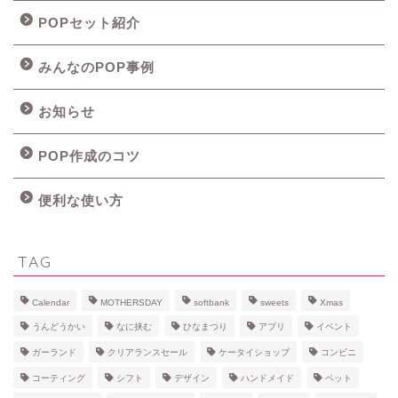
POPセット紹介
みんなのPOP事例
お知らせ
POP作成のコツ
便利な使い方
TAG
Calendar
MOTHERSDAY
softbank
sweets
Xmas
うんどうかい
なに挟む
ひなまつり
アプリ
イベント
ガーランド
クリアランスセール
ケータイショップ
コンビニ
コーティング
シフト
デザイン
ハンドメイド
ペット