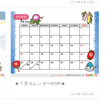
日
2018年8月28日
POP作例
★７月カレンダーPOP★
日
2018年6月28日