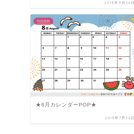
2018年9月26
POP作例
★8月カレンダーPOP★
2018年7月26