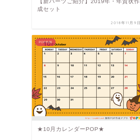
【新パーツご紹介】2019年・年賀状作
成セット
2018年11月9
POP作例
★10月カレンダーPOP★