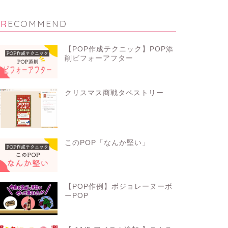
RECOMMEND
【POP作成テクニック】POP添
削ビフォーアフター
クリスマス商戦タペストリー
このPOP「なんか堅い」
【POP作例】ボジョレーヌーボ
ーPOP