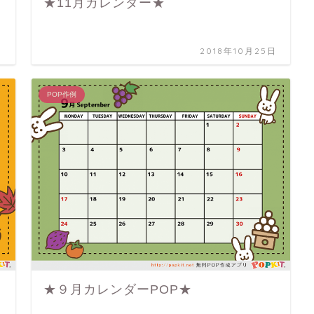
★11月カレンダー★
日
2018年10月25日
POP作例
★９月カレンダーPOP★