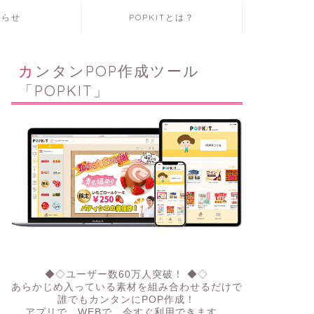
知らせ
POPKITとは？
カンタンPOP作成ツール
「POPKIT」
◆◇ユーザー数60万人突破！ ◆◇
あらかじめ入っている素材を組み合わせるだけで
誰でもカンタンにPOP作成！
アプリで、WEBで。今すぐ利用できます。