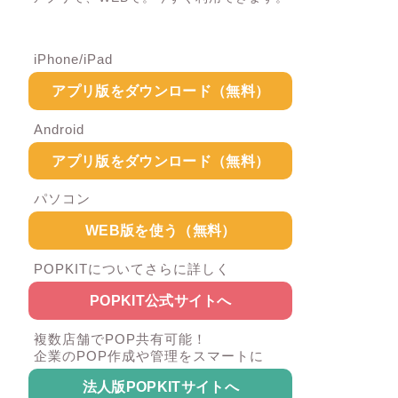
iPhone/iPad
アプリ版をダウンロード（無料）
Android
アプリ版をダウンロード（無料）
パソコン
WEB版を使う（無料）
POPKITについてさらに詳しく
POPKIT公式サイトへ
複数店舗でPOP共有可能！
企業のPOP作成や管理をスマートに
法人版POPKITサイトへ