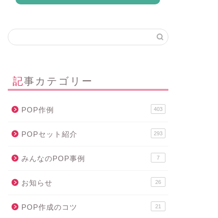
記事カテゴリー
POP作例
403
POPセット紹介
293
みんなのPOP事例
7
お知らせ
26
POP作成のコツ
21