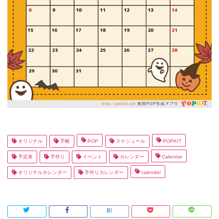
オリジナル
手帳
POP
スケジュール
POPKIT
予定表
手作り
イベント
カレンダー
Calendar
オリジナルカレンダー
手作りカレンダー
calender