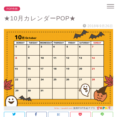
POP作例
★10月カレンダーPOP★
2018年9月26日