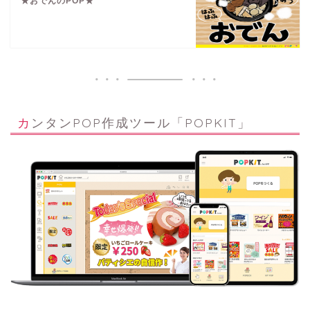
★おでんのPOP★
カンタンPOP作成ツール「POPKIT」