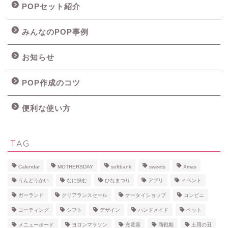
POPセット紹介
みんなのPOP事例
お知らせ
POP作成のコツ
便利な使い方
TAG
Calendar
MOTHERSDAY
softbank
sweets
Xmas
うんどうかい
なに挟む
ひなまつり
アプリ
イベント
ガーランド
クリアランスセール
ケータイショップ
コンビニ
コーティング
シフト
デザイン
ハンドメイド
ペット
メニューボード
ヨロンマラソン
充電器
商戦期
土用の丑