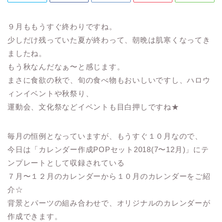
９月ももうすぐ終わりですね。
少しだけ残っていた夏が終わって、朝晩は肌寒くなってき
ましたね。
もう秋なんだなぁ〜と感じます。
まさに食欲の秋で、旬の食べ物もおいしいですし、ハロウ
ィンイベントや秋祭り、
運動会、文化祭などイベントも目白押しですね★
毎月の恒例となっていますが、もうすぐ１０月なので、
今日は「カレンダー作成POPセット2018(7〜12月)」にテ
ンプレートとして収録されている
７月〜１２月のカレンダーから１０月のカレンダーをご紹
介☆
背景とパーツの組み合わせで、オリジナルのカレンダーが
作成できます。