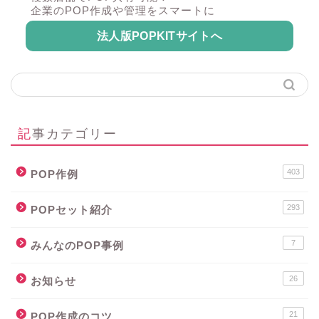
企業のPOP作成や管理をスマートに
法人版POPKITサイトへ
記事カテゴリー
403
POP作例
293
POPセット紹介
7
みんなのPOP事例
26
お知らせ
21
POP作成のコツ