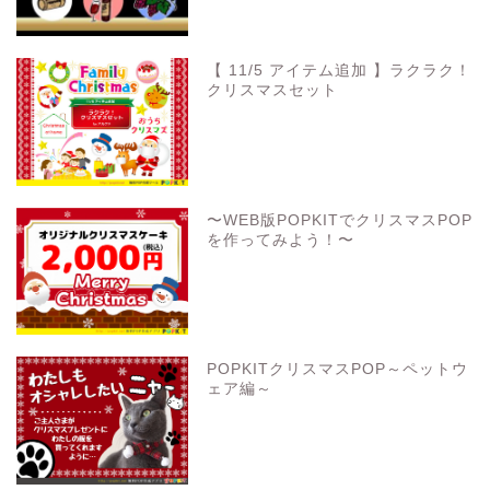
【 11/5 アイテム追加 】ラクラク！
クリスマスセット
〜WEB版POPKITでクリスマスPOP
を作ってみよう！〜
POPKITクリスマスPOP～ペットウ
ェア編～