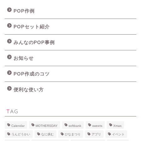
POP作例
POPセット紹介
みんなのPOP事例
お知らせ
POP作成のコツ
便利な使い方
TAG
Calendar
MOTHERSDAY
softbank
sweets
Xmas
うんどうかい
なに挟む
ひなまつり
アプリ
イベント