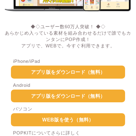
◆◇ユーザー数60万人突破！ ◆◇
あらかじめ入っている素材を組み合わせるだけで誰でもカ
ンタンにPOP作成！
アプリで、WEBで。今すぐ利用できます。
iPhone/iPad
アプリ版をダウンロード（無料）
Android
アプリ版をダウンロード（無料）
パソコン
WEB版を使う（無料）
POPKITについてさらに詳しく