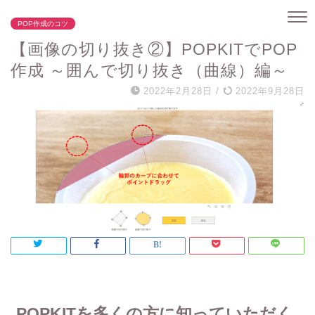
POP作成のコツ
【画像の切り抜き②】POPKITでPOP
作成 ～囲んで切り抜き（曲線）編～
2022年2月28日
/
2022年9月28日
POPKITを多くの方に知っていただく