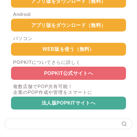
アプリ版をダウンロード（無料）
Android
アプリ版をダウンロード（無料）
パソコン
WEB版を使う（無料）
POPKITについてさらに詳しく
POPKIT公式サイトへ
複数店舗でPOP共有可能！
企業のPOP作成や管理をスマートに
法人版POPKITサイトへ