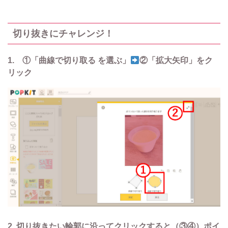
切り抜きにチャレンジ！
1. ①「曲線で切り取る を選ぶ」
②「拡大矢印」をク
リック
2. 切り抜きたい輪郭に沿ってクリックすると（③④）ポイ