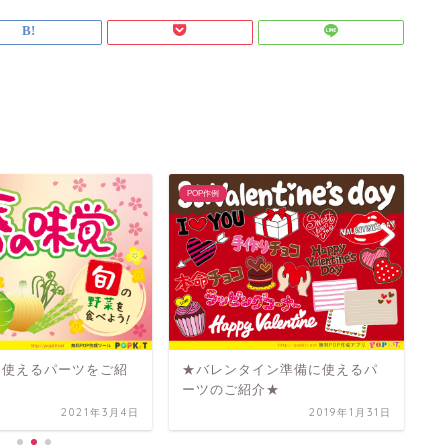
POP作例
P
コ
ー
に使えるパーツをご紹
★バレンタイン準備に使えるパ
ーツのご紹介★
2021年3月4日
2019年1月31日