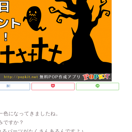
一色になってきましたね。
みですか？
作れるパーツがたくさんあるんですよ♪