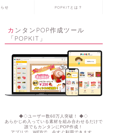
知らせ
POPKITとは？
カンタンPOP作成ツール
「POPKIT」
◆◇ユーザー数60万人突破！ ◆◇
あらかじめ入っている素材を組み合わせるだけで
誰でもカンタンにPOP作成！
アプリで、WEBで。今すぐ利用できます。