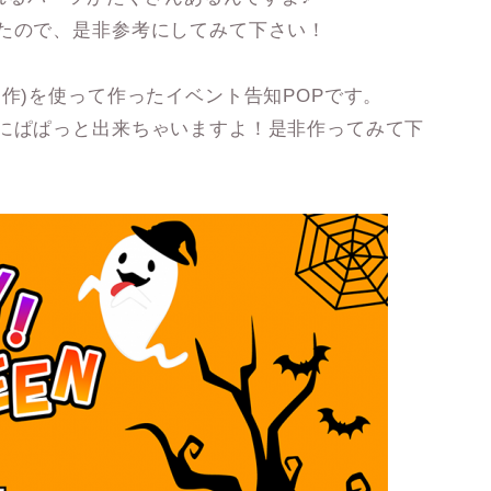
みたので、是非参考にしてみて下さい！
ん作)を使って作ったイベント告知POPです。
内にぱぱっと出来ちゃいますよ！是非作ってみて下