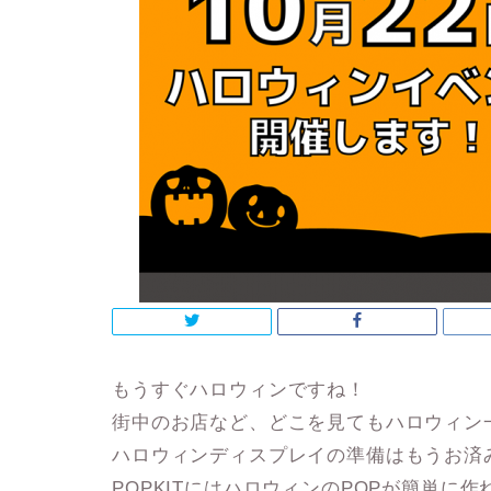
もうすぐハロウィンですね！
街中のお店など、どこを見てもハロウィン
ハロウィンディスプレイの準備はもうお済
POPKITにはハロウィンのPOPが簡単に