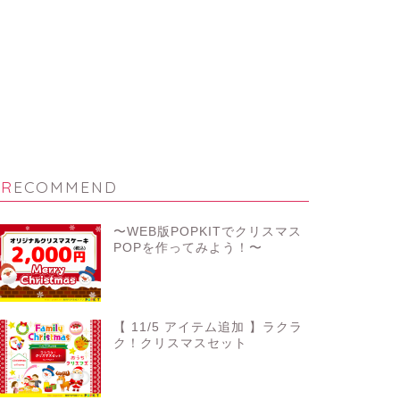
RECOMMEND
〜WEB版POPKITでクリスマス
POPを作ってみよう！〜
【 11/5 アイテム追加 】ラクラ
ク！クリスマスセット