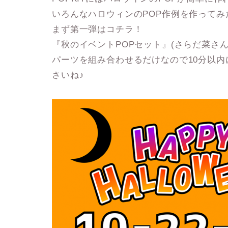
いろんなハロウィンのPOP作例を作って
まず第一弾はコチラ！
『秋のイベントPOPセット』(さらだ菜さ
パーツを組み合わせるだけなので10分以
さいね♪