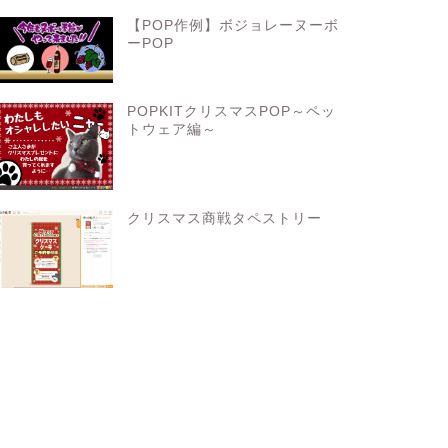
【POP作例】ボジョレーヌーボ
ーPOP
POPKITクリスマスPOP～ペッ
トウェア編～
クリスマス商戦タペストリー