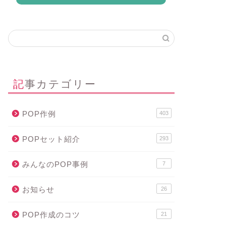
記事カテゴリー
POP作例
403
POPセット紹介
293
みんなのPOP事例
7
お知らせ
26
POP作成のコツ
21