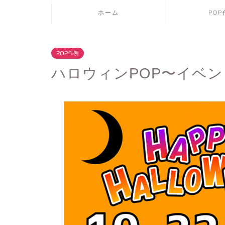
ホーム
PO
POP作例
ハロウィンPOP〜イベ