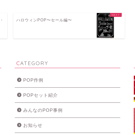
・
ハロウィンPOP〜セール編〜
CATEGORY
POP作例
POPセット紹介
みんなのPOP事例
お知らせ