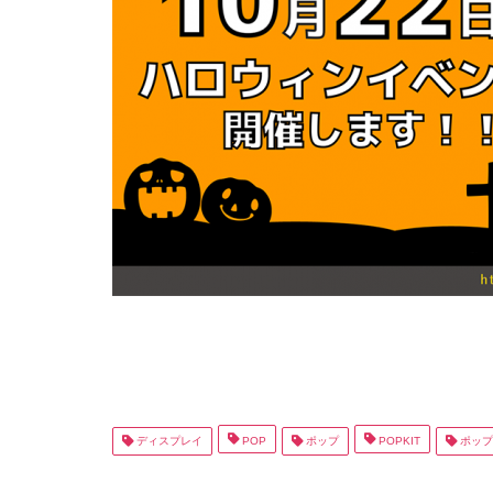
ディスプレイ
POP
ポップ
POPKIT
ポップ