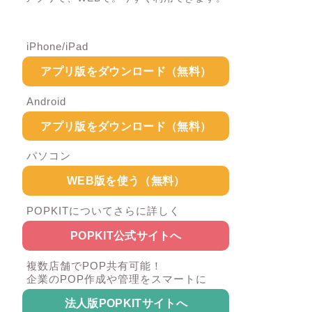
iPhone/iPad
アプリ版をダウンロード（無料）
Android
アプリ版をダウンロード（無料）
パソコン
WEB版を使う（無料）
POPKITについてさらに詳しく
POPKIT公式サイトへ
複数店舗でPOP共有可能！
企業のPOP作成や管理をスマートに
法人版POPKITサイトへ