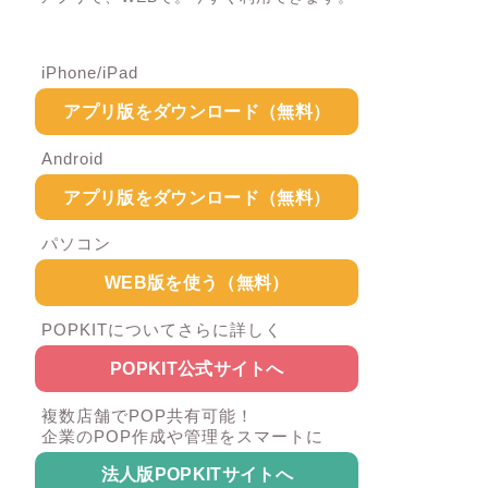
iPhone/iPad
アプリ版をダウンロード（無料）
Android
アプリ版をダウンロード（無料）
パソコン
WEB版を使う（無料）
POPKITについてさらに詳しく
POPKIT公式サイトへ
複数店舗でPOP共有可能！
企業のPOP作成や管理をスマートに
法人版POPKITサイトへ