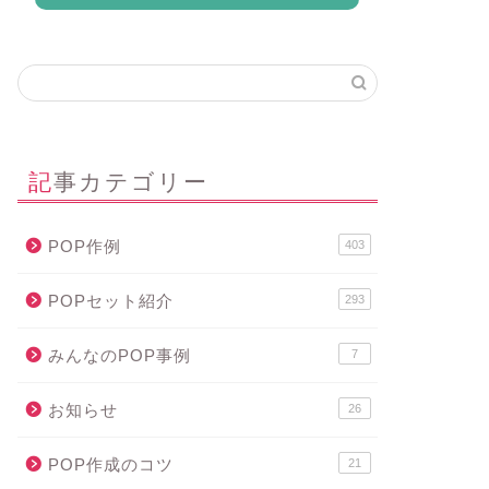
記事カテゴリー
POP作例
403
POPセット紹介
293
みんなのPOP事例
7
お知らせ
26
POP作成のコツ
21