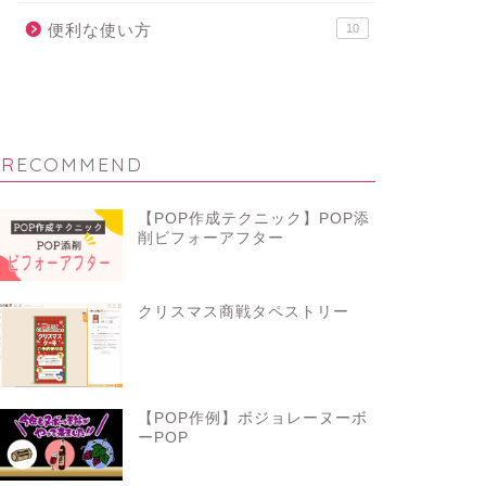
便利な使い方
10
RECOMMEND
【POP作成テクニック】POP添
削ビフォーアフター
クリスマス商戦タペストリー
【POP作例】ボジョレーヌーボ
ーPOP