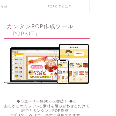
知らせ
POPKITとは？
カンタンPOP作成ツール
「POPKIT」
◆◇ユーザー数60万人突破！ ◆◇
あらかじめ入っている素材を組み合わせるだけで
誰でもカンタンにPOP作成！
アプリで、WEBで。今すぐ利用できます。