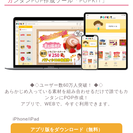
カンタンPOP作成ツール「POPKIT」
◆◇ユーザー数60万人突破！ ◆◇
あらかじめ入っている素材を組み合わせるだけで誰でもカ
ンタンにPOP作成！
アプリで、WEBで。今すぐ利用できます。
iPhone/iPad
アプリ版をダウンロード（無料）