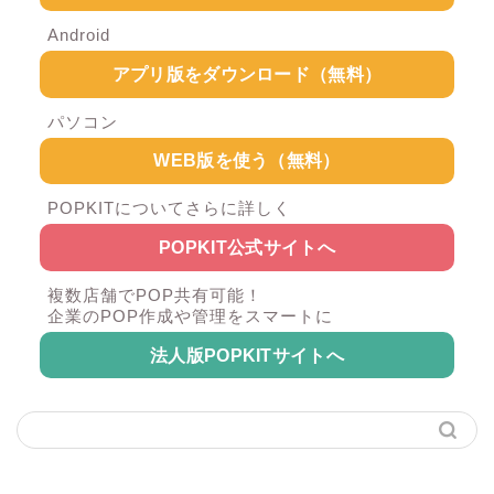
Android
アプリ版をダウンロード（無料）
パソコン
WEB版を使う（無料）
POPKITについてさらに詳しく
POPKIT公式サイトへ
複数店舗でPOP共有可能！
企業のPOP作成や管理をスマートに
法人版POPKITサイトへ