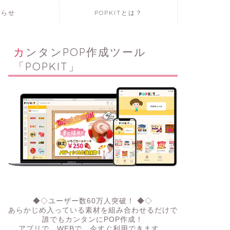
知らせ
POPKITとは？
カンタンPOP作成ツール
「POPKIT」
◆◇ユーザー数60万人突破！ ◆◇
あらかじめ入っている素材を組み合わせるだけで
誰でもカンタンにPOP作成！
アプリで、WEBで。今すぐ利用できます。