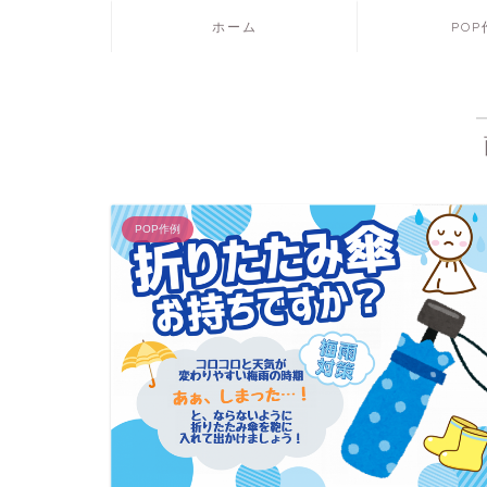
ホーム
PO
POP作例