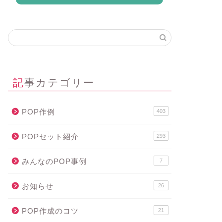
記事カテゴリー
POP作例
403
POPセット紹介
293
みんなのPOP事例
7
お知らせ
26
POP作成のコツ
21