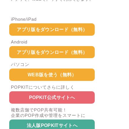
iPhone/iPad
アプリ版をダウンロード（無料）
Android
アプリ版をダウンロード（無料）
パソコン
WEB版を使う（無料）
POPKITについてさらに詳しく
POPKIT公式サイトへ
複数店舗でPOP共有可能！
企業のPOP作成や管理をスマートに
法人版POPKITサイトへ