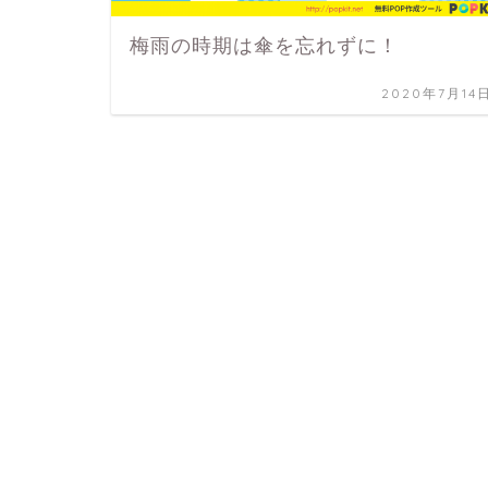
梅雨の時期は傘を忘れずに！
2020年7月14