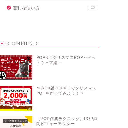
便利な使い方
10
RECOMMEND
POPKITクリスマスPOP～ペッ
トウェア編～
〜WEB版POPKITでクリスマス
POPを作ってみよう！〜
【POP作成テクニック】POP添
削ビフォーアフター