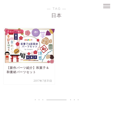
― TAG ―
日本
POPセット紹介
【新作パーツ紹介】和菓子＆
和素材パーツセット
2017年7月31日