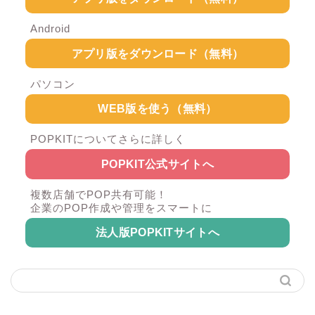
Android
アプリ版をダウンロード（無料）
パソコン
WEB版を使う（無料）
POPKITについてさらに詳しく
POPKIT公式サイトへ
複数店舗でPOP共有可能！
企業のPOP作成や管理をスマートに
法人版POPKITサイトへ