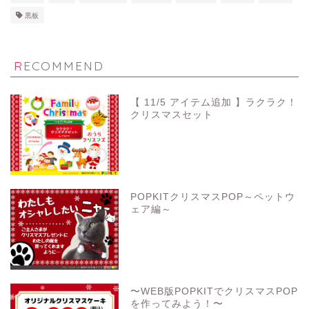
黒板
RECOMMEND
【 11/5 アイテム追加 】ラクラク！
クリスマスセット
POPKITクリスマスPOP～ペットウ
ェア編～
〜WEB版POPKITでクリスマスPOP
を作ってみよう！〜