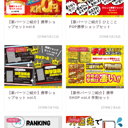
【新パーツご紹介】携帯ショ
【新パーツご紹介】ひとこと
ップセットvol.6
POP携帯ショップセット
2018年5月22日
2018年3月26日
POPセット紹介
POPセット紹介
【新パーツご紹介】携帯ショ
【新作パーツご紹介】携帯
ップセット vol.5
SHOP vol.4 学割セット
2018年3月14日
2018年2月6日
POP作例
POP作例