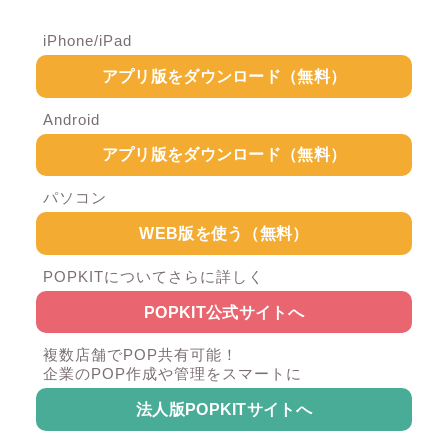
iPhone/iPad
アプリ版をダウンロード（無料）
Android
アプリ版をダウンロード（無料）
パソコン
WEB版を使う（無料）
POPKITについてさらに詳しく
POPKIT公式サイトへ
複数店舗でPOP共有可能！
企業のPOP作成や管理をスマートに
法人版POPKITサイトへ