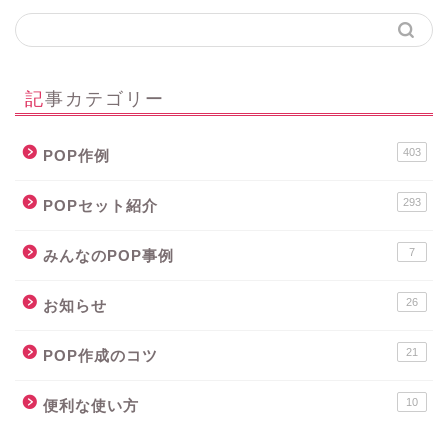
記事カテゴリー
403
POP作例
293
POPセット紹介
7
みんなのPOP事例
26
お知らせ
21
POP作成のコツ
10
便利な使い方