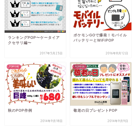
ポケモンGOで爆発！モバイル
ランキングPOP〜ケータイア
バッテリーとWiFiPOP
クセサリ編〜
2017年5月23日
2016年8月12日
POP作例
POP作例
秋のPOP作例
敬老の日プレゼントPOP
2014年9月18日
2014年9月9日