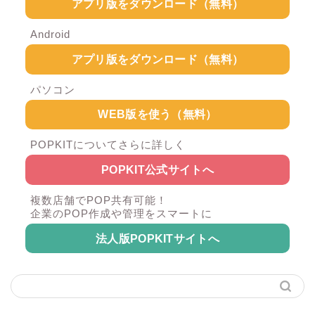
アプリ版をダウンロード（無料）
Android
アプリ版をダウンロード（無料）
パソコン
WEB版を使う（無料）
POPKITについてさらに詳しく
POPKIT公式サイトへ
複数店舗でPOP共有可能！
企業のPOP作成や管理をスマートに
法人版POPKITサイトへ