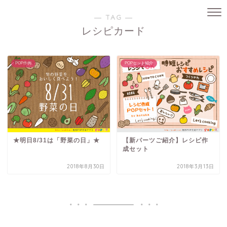
― TAG ―
レシピカード
POP作例
POPセット紹介
★明日8/31は「野菜の日」★
【新パーツご紹介】レシピ作
成セット
2018年8月30日
2018年3月13日