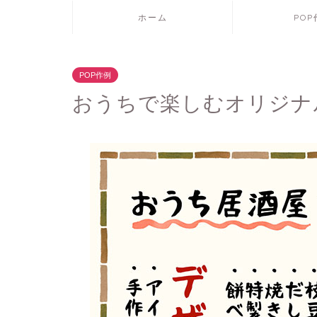
ホーム
PO
POP作例
おうちで楽しむオリジナ