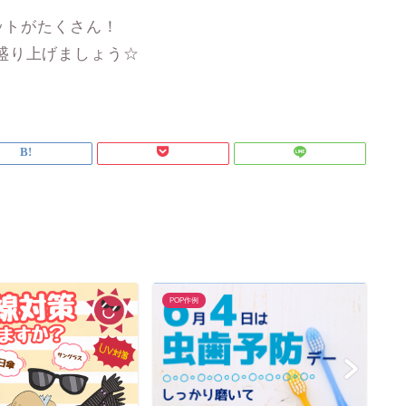
ットがたくさん！
盛り上げましょう☆
POP作例
P