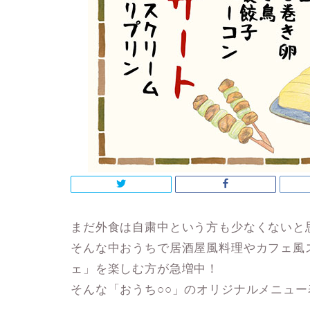
まだ外食は自粛中という方も少なくないと
そんな中おうちで居酒屋風料理やカフェ風
ェ」を楽しむ方が急増中！
そんな「おうち○○」のオリジナルメニュー表