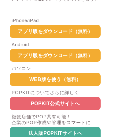
iPhone/iPad
アプリ版をダウンロード（無料）
Android
アプリ版をダウンロード（無料）
パソコン
WEB版を使う（無料）
POPKITについてさらに詳しく
POPKIT公式サイトへ
複数店舗でPOP共有可能！
企業のPOP作成や管理をスマートに
法人版POPKITサイトへ