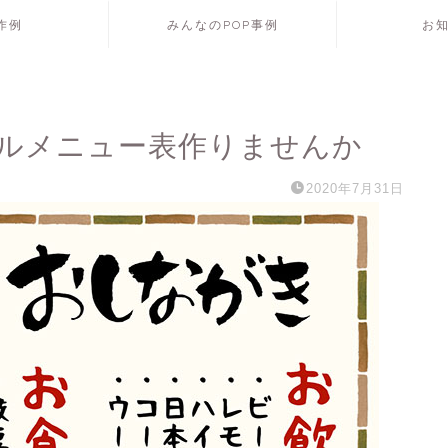
P作例
みんなのPOP事例
お
ルメニュー表作りませんか
2020年7月31日