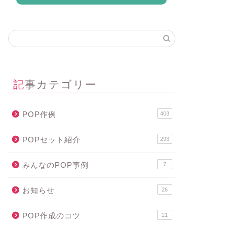
記事カテゴリー
POP作例
403
POPセット紹介
293
みんなのPOP事例
7
お知らせ
26
POP作成のコツ
21