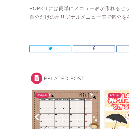
POPKITには簡単にメニュー表が作れるセ
自分だけのオリジナルメニュー表で気分を
RELATED POST
POP作例
POP作例