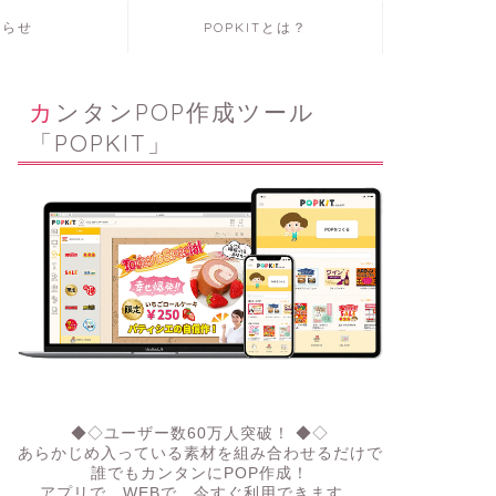
知らせ
POPKITとは？
カンタンPOP作成ツール
「POPKIT」
◆◇ユーザー数60万人突破！ ◆◇
あらかじめ入っている素材を組み合わせるだけで
誰でもカンタンにPOP作成！
アプリで、WEBで。今すぐ利用できます。