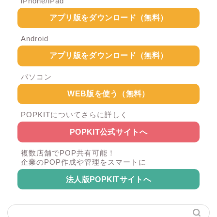
iPhone/iPad
アプリ版をダウンロード（無料）
Android
アプリ版をダウンロード（無料）
パソコン
WEB版を使う（無料）
POPKITについてさらに詳しく
POPKIT公式サイトへ
複数店舗でPOP共有可能！
企業のPOP作成や管理をスマートに
法人版POPKITサイトへ