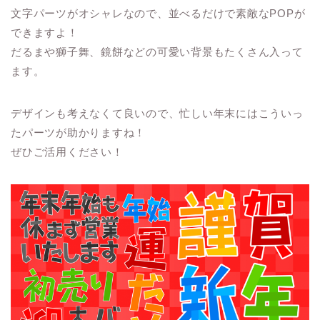
文字パーツがオシャレなので、並べるだけで素敵なPOPが
できますよ！
だるまや獅子舞、鏡餅などの可愛い背景もたくさん入って
ます。
デザインも考えなくて良いので、忙しい年末にはこういっ
たパーツが助かりますね！
ぜひご活用ください！