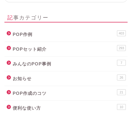
記事カテゴリー
403
POP作例
293
POPセット紹介
7
みんなのPOP事例
26
お知らせ
21
POP作成のコツ
10
便利な使い方