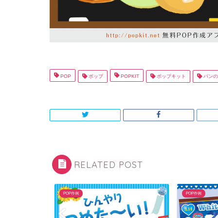
POP
ポップ
POPKIT
ポップキット
パンの
RELATED POST
POP作例
POP作例