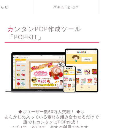
知らせ
POPKITとは？
カンタンPOP作成ツール
「POPKIT」
◆◇ユーザー数60万人突破！ ◆◇
あらかじめ入っている素材を組み合わせるだけで
誰でもカンタンにPOP作成！
アプリで、WEBで。今すぐ利用できます。