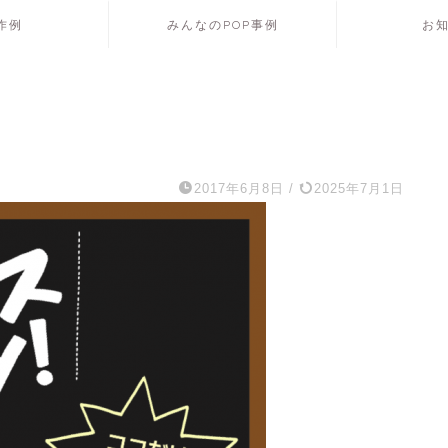
P作例
みんなのPOP事例
お
2017年6月8日
/
2025年7月1日