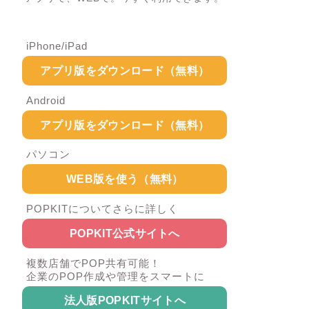
iPhone/iPad
アプリ版をダウンロード（無料）
Android
アプリ版をダウンロード（無料）
パソコン
WEB版を使う（無料）
POPKITについてさらに詳しく
POPKIT公式サイトへ
複数店舗でPOP共有可能！
企業のPOP作成や管理をスマートに
法人版POPKITサイトへ