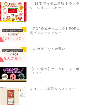
【 11/5 アイテム追加 】ラクラ
ク！クリスマスセット
【POP作成テクニック】POP添
削ビフォーアフター
このPOP「なんか堅い」
【POP作例】ボジョレーヌーボ
ーPOP
クリスマス商戦タペストリー