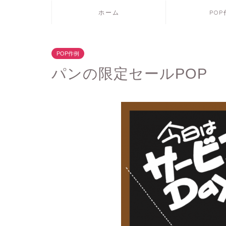
ホーム
PO
POP作例
パンの限定セールPOP