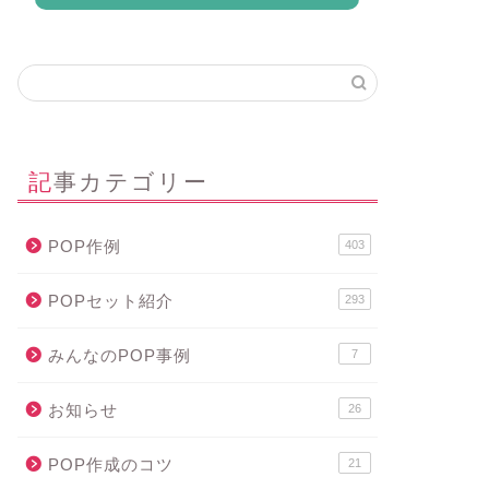
記事カテゴリー
POP作例
403
POPセット紹介
293
みんなのPOP事例
7
お知らせ
26
POP作成のコツ
21