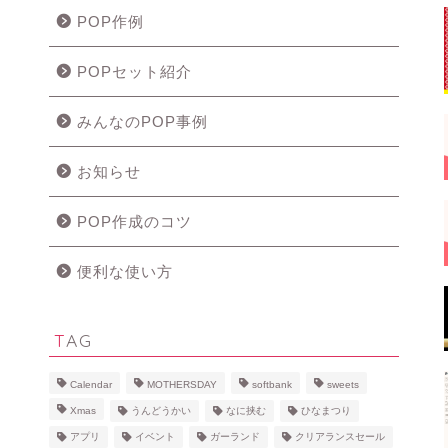
POP作例
POPセット紹介
みんなのPOP事例
お知らせ
POP作成のコツ
便利な使い方
TAG
Calendar
MOTHERSDAY
softbank
sweets
Xmas
うんどうかい
なに挟む
ひなまつり
アプリ
イベント
ガーランド
クリアランスセール