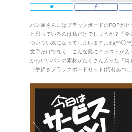
パン屋さんにはブラックボードのPOPがピ
と思っているのは私だけでしょうか？『今
ついつい気になってしまいますよね(*^◯^*
文字だけでなく、こんな風にイラストが入
かわいいパンの素材がたくさん入った『焼
『手描きブラックボードセット(河村あつこ