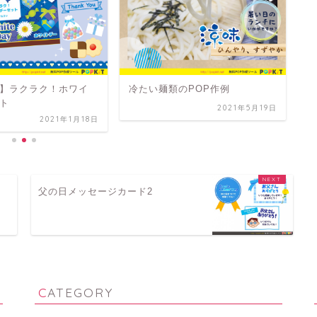
心
】ラクラク！ホワイ
冷たい麺類のPOP作例
ト
2021年5月19日
2021年1月18日
父の日メッセージカード2
CATEGORY