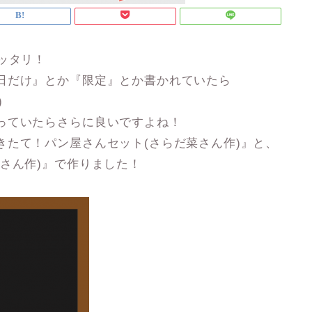
ッタリ！
日だけ』とか『限定』とか書かれていたら
)
っていたらさらに良いですよね！
きたて！パン屋さんセット(さらだ菜さん作)』と、
さん作)』で作りました！