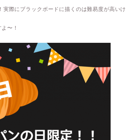
！実際にブラックボードに描くのは難易度が高いけ
すよ〜！