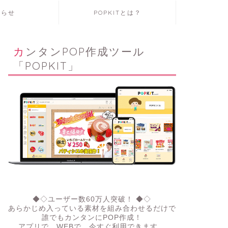
知らせ
POPKITとは？
カンタンPOP作成ツール
「POPKIT」
◆◇ユーザー数60万人突破！ ◆◇
あらかじめ入っている素材を組み合わせるだけで
誰でもカンタンにPOP作成！
アプリで、WEBで。今すぐ利用できます。