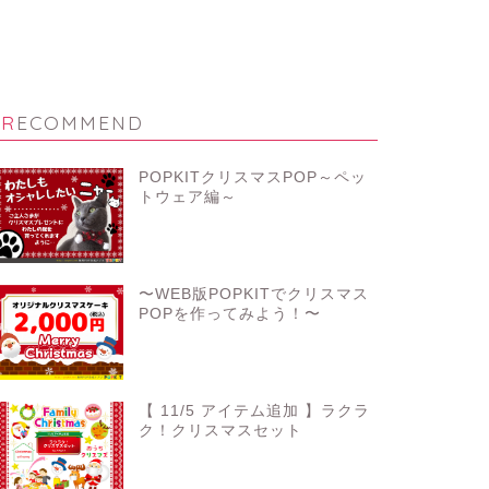
RECOMMEND
POPKITクリスマスPOP～ペッ
トウェア編～
〜WEB版POPKITでクリスマス
POPを作ってみよう！〜
【 11/5 アイテム追加 】ラクラ
ク！クリスマスセット