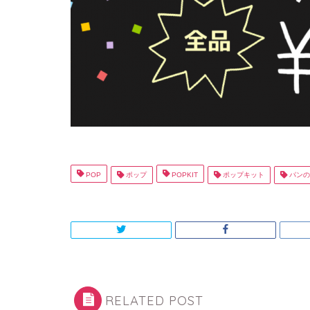
POP
ポップ
POPKIT
ポップキット
パンの
RELATED POST