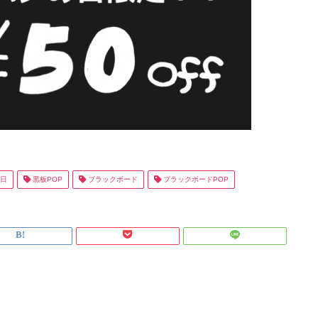
日
黒板POP
ブラックボード
ブラックボードPOP