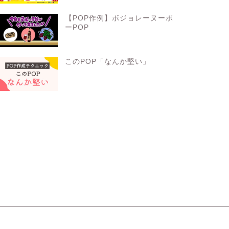
【POP作例】ボジョレーヌーボ
ーPOP
このPOP「なんか堅い」