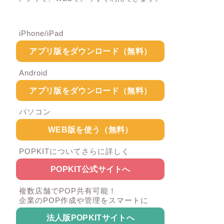
iPhone/iPad
アプリ版をダウンロード（無料）
Android
アプリ版をダウンロード（無料）
パソコン
WEB版を使う（無料）
POPKITについてさらに詳しく
POPKIT公式サイトへ
複数店舗でPOP共有可能！
企業のPOP作成や管理をスマートに
法人版POPKITサイトへ