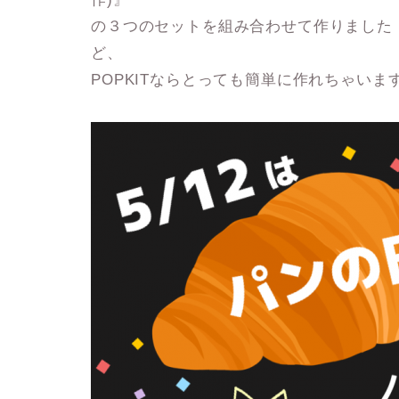
の３つのセットを組み合わせて作りました
ど、
POPKITならとっても簡単に作れちゃいま