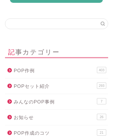
記事カテゴリー
POP作例
403
POPセット紹介
293
みんなのPOP事例
7
お知らせ
26
POP作成のコツ
21