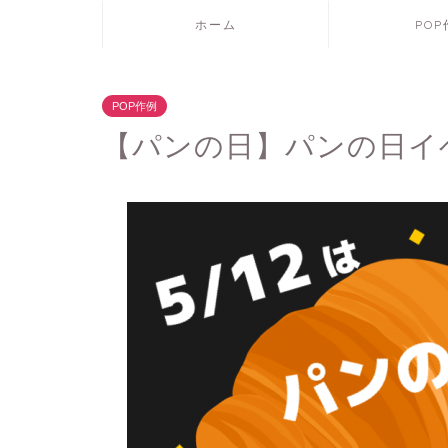
ホーム
PO
POP作例
【パンの日】パンの日イ