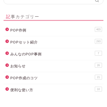
記事カテゴリー
403
POP作例
293
POPセット紹介
7
みんなのPOP事例
26
お知らせ
21
POP作成のコツ
10
便利な使い方