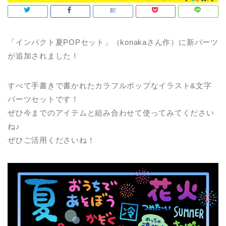
「インパクト夏POPセット」（konakaさん作）に新パーツ
が追加されました！
すべて手書きで書かれたカラフルポップなイラスト&文字
パーツセットです！
ぜひ今までのアイテムと組み合わせて使ってみてください
ね♪
ぜひご活用くださいね！