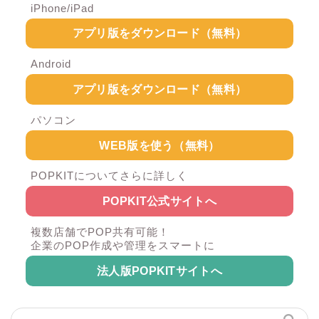
iPhone/iPad
アプリ版をダウンロード（無料）
Android
アプリ版をダウンロード（無料）
パソコン
WEB版を使う（無料）
POPKITについてさらに詳しく
POPKIT公式サイトへ
複数店舗でPOP共有可能！
企業のPOP作成や管理をスマートに
法人版POPKITサイトへ