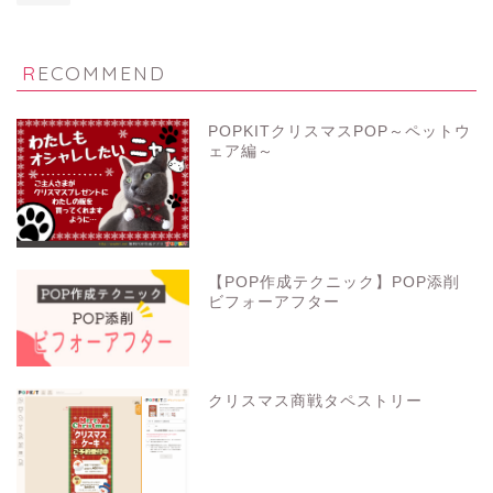
RECOMMEND
POPKITクリスマスPOP～ペットウ
ェア編～
【POP作成テクニック】POP添削
ビフォーアフター
クリスマス商戦タペストリー