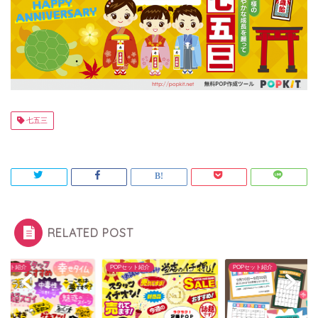
七五三
RELATED POST
Pセット紹介
POPセット紹介
POPセット紹介