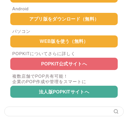
Android
アプリ版をダウンロード（無料）
パソコン
WEB版を使う（無料）
POPKITについてさらに詳しく
POPKIT公式サイトへ
複数店舗でPOP共有可能！
企業のPOP作成や管理をスマートに
法人版POPKITサイトへ