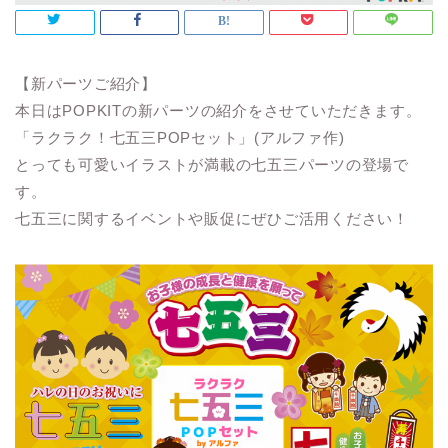
【新パーツご紹介】
本日はPOPKITの新パーツの紹介をさせていただきます。
「ラクラク！七五三POPセット」(アルファ作)
とっても可愛いイラストが満載の七五三パーツの登場で
す。
七五三に関するイベントや販促にぜひご活用ください！