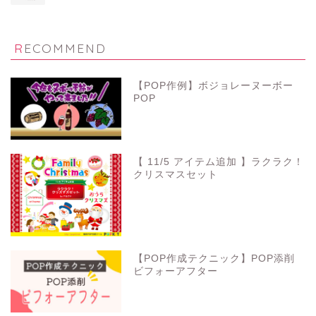
RECOMMEND
【POP作例】ボジョレーヌーボー
POP
【 11/5 アイテム追加 】ラクラク！
クリスマスセット
【POP作成テクニック】POP添削
ビフォーアフター