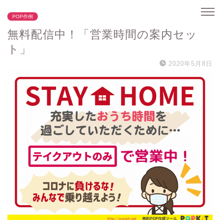
POP作例
無料配信中！「営業時間の案内セッ
ト」
2020年5月8日