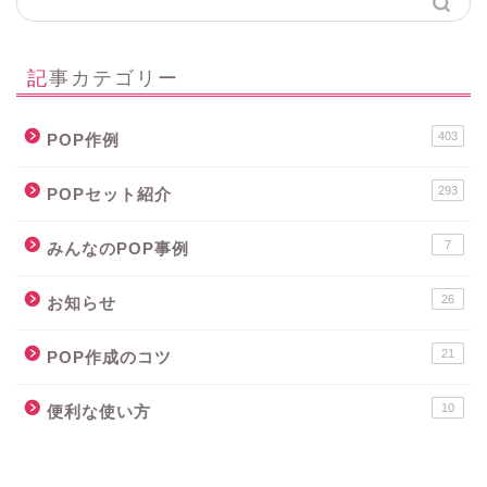
記事カテゴリー
403
POP作例
293
POPセット紹介
7
みんなのPOP事例
26
お知らせ
21
POP作成のコツ
10
便利な使い方