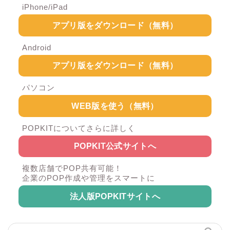
iPhone/iPad
アプリ版をダウンロード（無料）
Android
アプリ版をダウンロード（無料）
パソコン
WEB版を使う（無料）
POPKITについてさらに詳しく
POPKIT公式サイトへ
複数店舗でPOP共有可能！
企業のPOP作成や管理をスマートに
法人版POPKITサイトへ