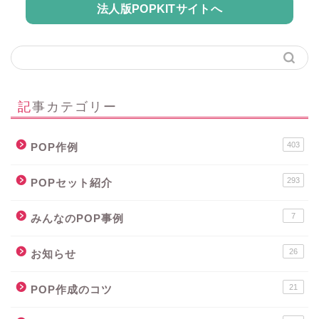
法人版POPKITサイトへ
記事カテゴリー
403
POP作例
293
POPセット紹介
7
みんなのPOP事例
26
お知らせ
21
POP作成のコツ