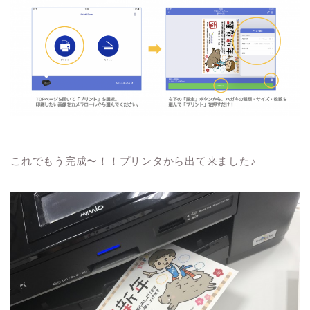
これでもう完成〜！！プリンタから出て来ました♪