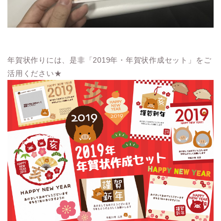
年賀状作りには、是非「2019年・年賀状作成セット」をご
活用ください★