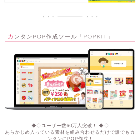
カンタンPOP作成ツール「POPKIT」
◆◇ユーザー数60万人突破！ ◆◇
あらかじめ入っている素材を組み合わせるだけで誰でもカ
ンタンにPOP作成！