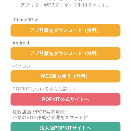
アプリで、WEBで。今すぐ利用できます。
iPhone/iPad
アプリ版をダウンロード（無料）
Android
アプリ版をダウンロード（無料）
パソコン
WEB版を使う（無料）
POPKITについてさらに詳しく
POPKIT公式サイトへ
複数店舗でPOP共有可能！
企業のPOP作成や管理をスマートに
法人版POPKITサイトへ