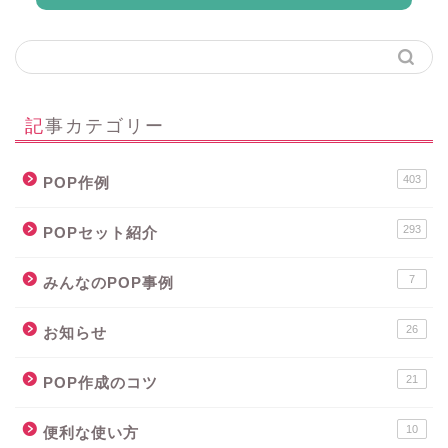
記事カテゴリー
403
POP作例
293
POPセット紹介
7
みんなのPOP事例
26
お知らせ
21
POP作成のコツ
10
便利な使い方