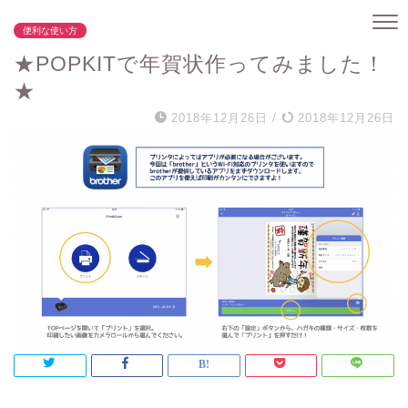
便利な使い方
★POPKITで年賀状作ってみました！
★
2018年12月26日
/
2018年12月26日