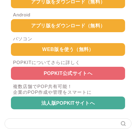
アプリ版をダウンロード（無料）
Android
アプリ版をダウンロード（無料）
パソコン
WEB版を使う（無料）
POPKITについてさらに詳しく
POPKIT公式サイトへ
複数店舗でPOP共有可能！
企業のPOP作成や管理をスマートに
法人版POPKITサイトへ