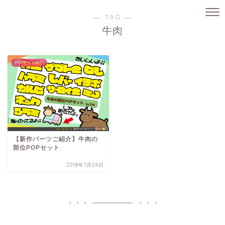
― TAG ―
牛肉
POPセット紹介
【新作パーツご紹介】牛肉の
部位POPセット
2018年1月24日