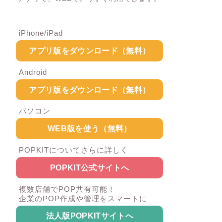
iPhone/iPad
アプリ版をダウンロード（無料）
Android
アプリ版をダウンロード（無料）
パソコン
WEB版を使う（無料）
POPKITについてさらに詳しく
POPKIT公式サイトへ
複数店舗でPOP共有可能！
企業のPOP作成や管理をスマートに
法人版POPKITサイトへ