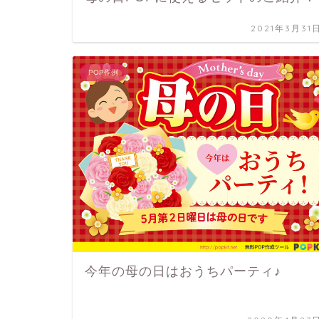
2021年3月31
POP作例
今年の母の日はおうちパーティ♪