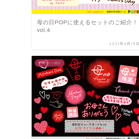
母の日POPに使えるセットのご紹介！
vol.4
2021年4月19
POPセット紹介