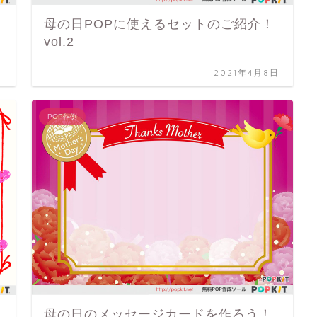
母の日POPに使えるセットのご紹介！
vol.2
日
2021年4月8日
POP作例
母の日のメッセージカードを作ろう！