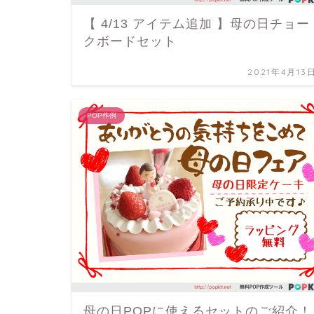
【 4/13 アイテム追加 】母の日チョー
クボードセット
2021年4月13
POP作例
母の日POPに使えるセットのご紹介！