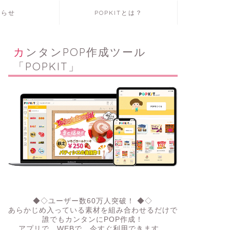
知らせ
POPKITとは？
カンタンPOP作成ツール
「POPKIT」
◆◇ユーザー数60万人突破！ ◆◇
あらかじめ入っている素材を組み合わせるだけで
誰でもカンタンにPOP作成！
アプリで、WEBで。今すぐ利用できます。