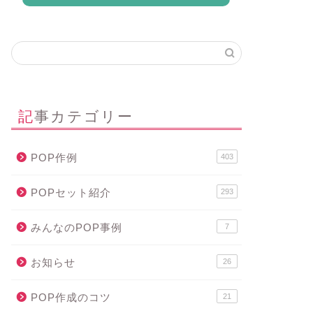
記事カテゴリー
POP作例
403
POPセット紹介
293
みんなのPOP事例
7
お知らせ
26
POP作成のコツ
21