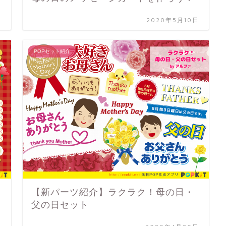
日
2020年5月10日
POPセット紹介
【新パーツ紹介】ラクラク！母の日・
父の日セット