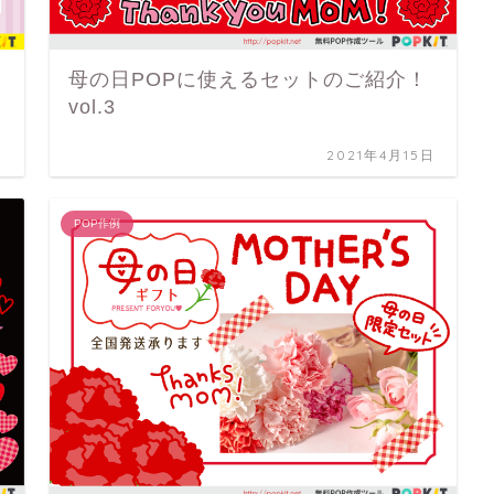
母の日POPに使えるセットのご紹介！
vol.3
日
2021年4月15日
POP作例