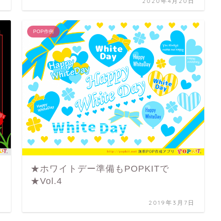
日
2020年4月20日
POP作例
★ホワイトデー準備もPOPKITで
★Vol.4
日
2019年3月7日