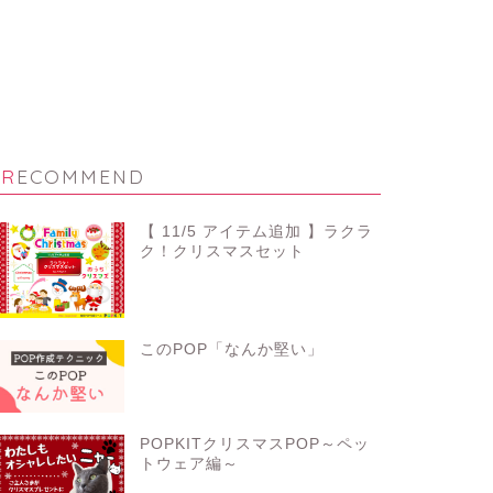
RECOMMEND
【 11/5 アイテム追加 】ラクラ
ク！クリスマスセット
このPOP「なんか堅い」
POPKITクリスマスPOP～ペッ
トウェア編～