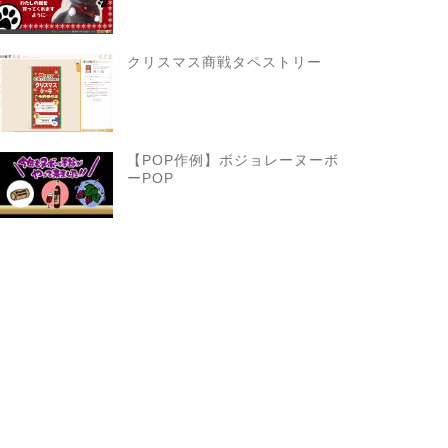
クリスマス商戦タペストリー
【POP作例】ボジョレーヌーボ
ーPOP