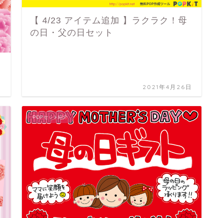
【 4/23 アイテム追加 】ラクラク！母
の日・父の日セット
日
2021年4月26日
POPセット紹介