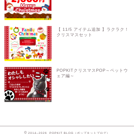
【 11/5 アイテム追加 】ラクラク！
クリスマスセット
POPKITクリスマスPOP～ペットウ
ェア編～
2014–2026 POPKIT BLOG（ポップキットブログ）