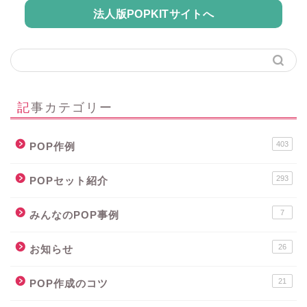
法人版POPKITサイトへ
記事カテゴリー
403
POP作例
293
POPセット紹介
7
みんなのPOP事例
26
お知らせ
21
POP作成のコツ