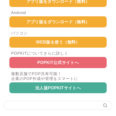
アプリ版をダウンロード（無料）
Android
アプリ版をダウンロード（無料）
パソコン
WEB版を使う（無料）
POPKITについてさらに詳しく
POPKIT公式サイトへ
複数店舗でPOP共有可能！
企業のPOP作成や管理をスマートに
法人版POPKITサイトへ