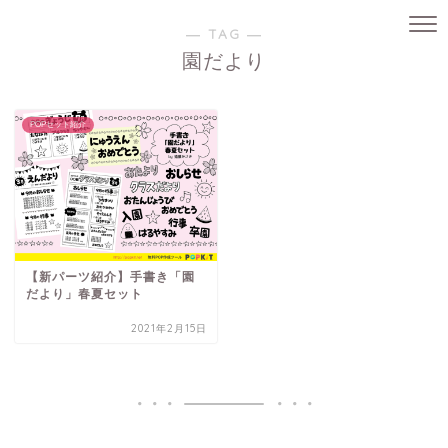
― TAG ―
園だより
POPセット紹介
【新パーツ紹介】手書き「園
だより」春夏セット
2021年2月15日