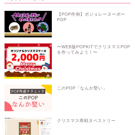
【POP作例】ボジョレーヌーボー
POP
〜WEB版POPKITでクリスマスPOP
を作ってみよう！〜
このPOP「なんか堅い」
クリスマス商戦タペストリー