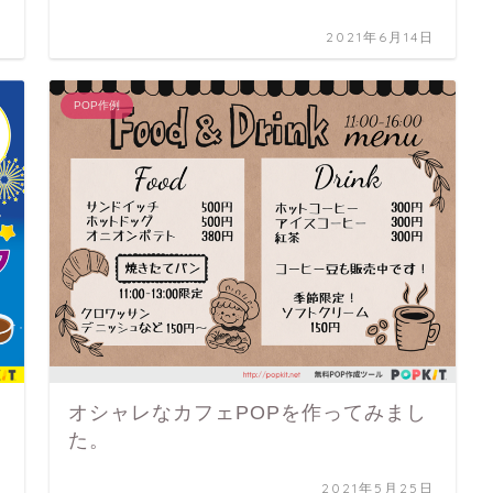
日
2021年6月14日
POP作例
オシャレなカフェPOPを作ってみまし
た。
日
2021年5月25日