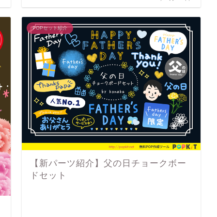
POPセット紹介
【新パーツ紹介】父の日チョークボー
ドセット