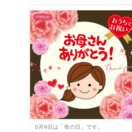
POP作例
5月9日は「母の日」です。