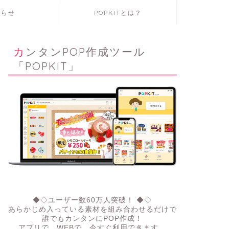
知らせ
POPKITとは？
カンタンPOP作成ツール
「POPKIT」
◆◇ユーザー数60万人突破！ ◆◇
あらかじめ入っている素材を組み合わせるだけで
誰でもカンタンにPOP作成！
アプリで、WEBで。今すぐ利用できます。