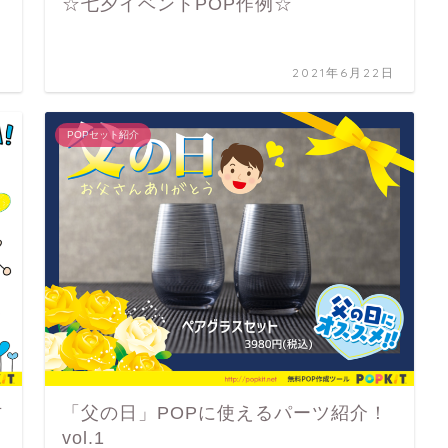
☆七夕イベントPOP作例☆
日
2021年6月22日
POPセット紹介
方
「父の日」POPに使えるパーツ紹介！
vol.1