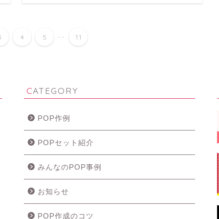
...
3
4
5
11
CATEGORY
POP作例
POPセット紹介
みんなのPOP事例
お知らせ
POP作成のコツ