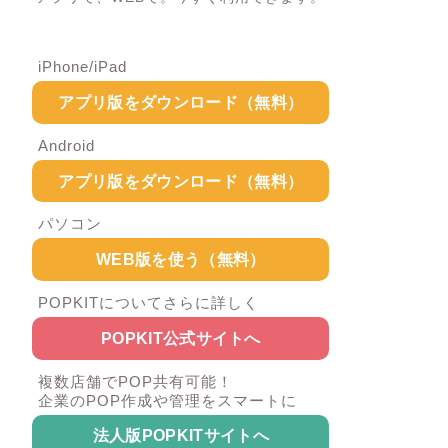
iPhone/iPad
アプリ版をダウンロード（無料）
Android
アプリ版をダウンロード（無料）
パソコン
WEB版を使う（無料）
POPKITについてさらに詳しく
POPKIT公式サイトへ
複数店舗でPOP共有可能！
企業のPOP作成や管理をスマートに
法人版POPKITサイトへ