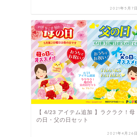
2021年5月7
POPセット紹介
【 4/23 アイテム追加 】ラクラク！母
の日・父の日セット
2021年4月26