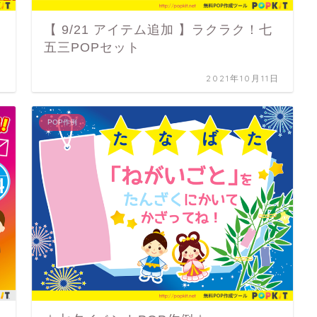
【 9/21 アイテム追加 】ラクラク！七
五三POPセット
日
2021年10月11日
POP作例