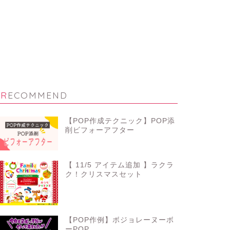
RECOMMEND
【POP作成テクニック】POP添
削ビフォーアフター
【 11/5 アイテム追加 】ラクラ
ク！クリスマスセット
【POP作例】ボジョレーヌーボ
ーPOP