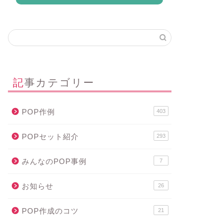
記事カテゴリー
POP作例
403
POPセット紹介
293
みんなのPOP事例
7
お知らせ
26
POP作成のコツ
21