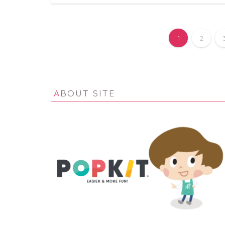
1
2
ABOUT SITE